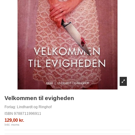
Velkommen til evigheden
Forlag:
Lindhardt og Ringhof
ISBN
9788711996911
129,00 kr.
Inkl. moms