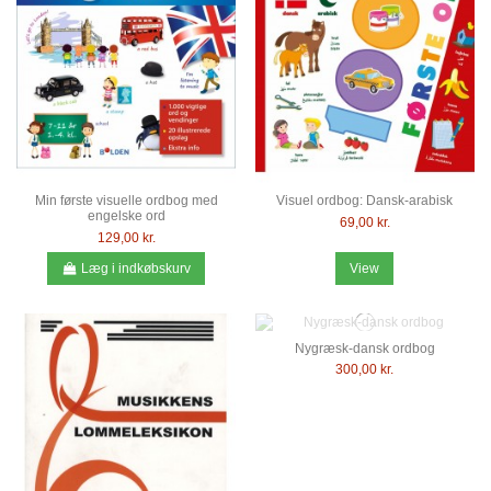
Min første visuelle ordbog med
Visuel ordbog: Dansk-arabisk
engelske ord
69,00 kr.
129,00 kr.
Læg i indkøbskurv
View
Nygræsk-dansk ordbog
300,00 kr.