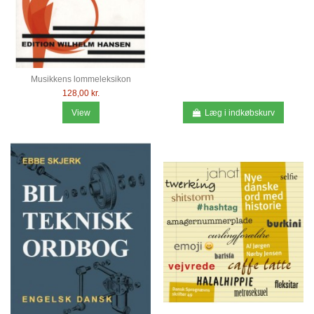
Musikkens lommeleksikon
128,00 kr.
View
Læg i indkøbskurv