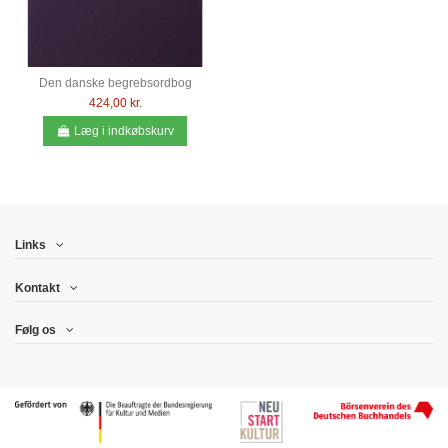
Den danske begrebsordbog
424,00 kr.
Læg i indkøbskurv
Links
Kontakt
Følg os