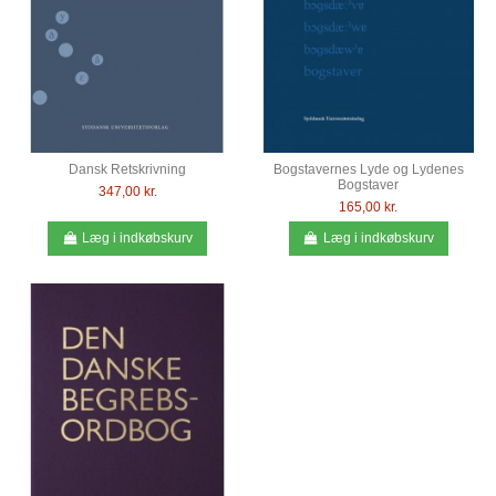
Dansk Retskrivning
Bogstavernes Lyde og Lydenes
Bogstaver
347,00 kr.
165,00 kr.
Læg i indkøbskurv
Læg i indkøbskurv