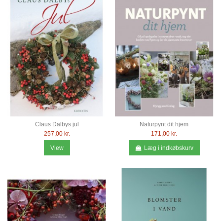
Claus Dalbys jul
Naturpynt dit hjem
257,00 kr.
171,00 kr.
View
Læg i indkøbskurv