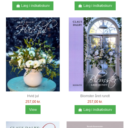
Læg i indkøbskurv
Læg i indkøbskurv
Hvid jul
Blomster året rundt
257,00 kr.
257,00 kr.
View
Læg i indkøbskurv