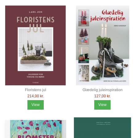
Floristens jul
Glædelig juleinspiration
214,00 kr.
127,00 kr.
View
View