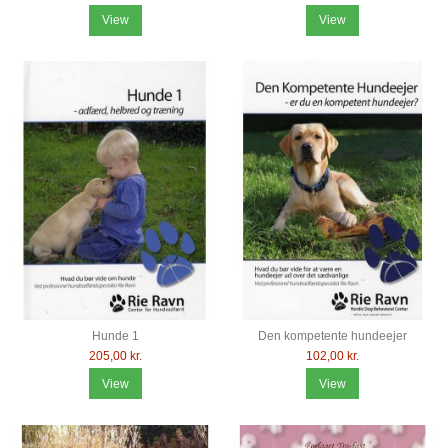
View
View
Hunde 1
Den kompetente hundeejer
205,00 kr.
102,00 kr.
View
View