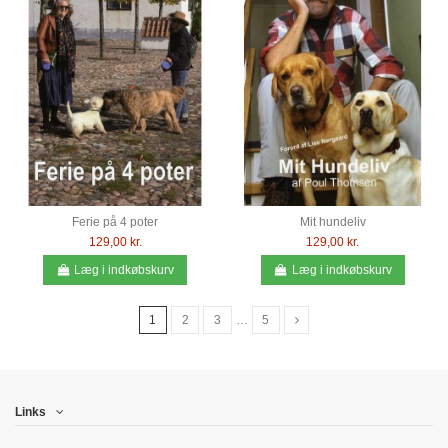
Ferie på 4 poter
Mit hundeliv
129,00 kr.
129,00 kr.
Læg i indkøbskurv
Læg i indkøbskurv
1
2
3
…
5
Links