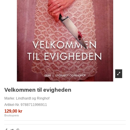
Velkommen til evigheden
Marke:
Lindhardt og Ringhof
Artikel-Nr.
9788711996911
129,00 kr
Bruttopreis