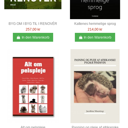
BYG OM I BYG TIL I RENOVÉR
Kattenes hemmelige sprog
257,00 kr
214,00 kr
In den Warenkorb
In den Warenkorb
Alt om pelspleje
Pasning og pleje af afrikanske