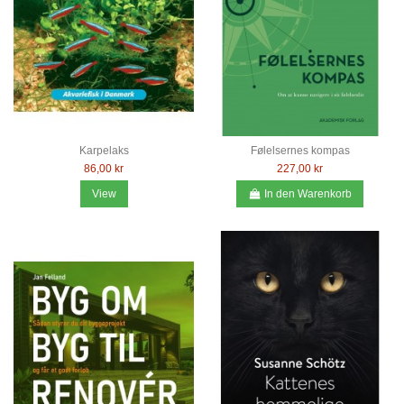
Karpelaks
Følelsernes kompas
86,00 kr
227,00 kr
View
In den Warenkorb