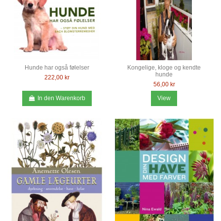
Hunde har også følelser
Kongelige, kloge og kendte
hunde
222,00 kr
56,00 kr
In den Warenkorb
View