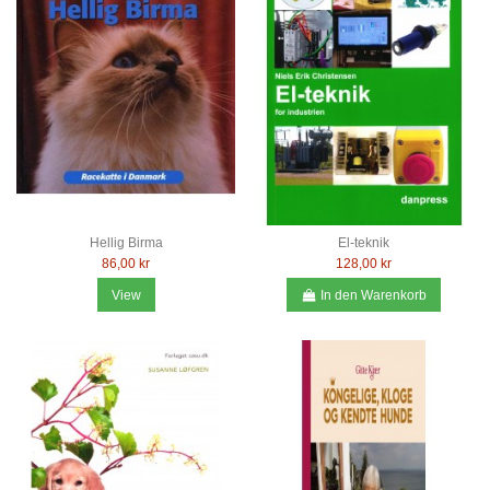
Hellig Birma
El-teknik
86,00 kr
128,00 kr
View
In den Warenkorb