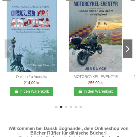
De Sorte Magter 3 - Hadets bog
Lustrum
276,00 kr
345,00 kr
In den Warenkorb
In den Warenkorb
Willkommen bei Dansk Boghandel, dem Onlineshop von
Bücher Rüffer für dänische Bücher!