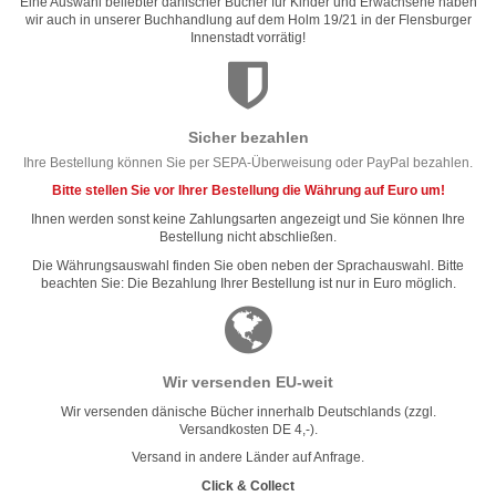
Eine Auswahl beliebter dänischer Bücher für Kinder und Erwachsene haben
wir auch in unserer Buchhandlung auf dem Holm 19/21 in der Flensburger
Innenstadt vorrätig!
Sicher bezahlen
Ihre Bestellung können Sie per SEPA-Überweisung oder PayPal bezahlen.
Bitte stellen Sie vor Ihrer Bestellung die Währung auf Euro um!
Ihnen werden sonst keine Zahlungsarten angezeigt und Sie können Ihre
Bestellung nicht abschließen.
Die Währungsauswahl finden Sie oben neben der Sprachauswahl. Bitte
beachten Sie: Die Bezahlung Ihrer Bestellung ist nur in Euro möglich.
Wir versenden EU-weit
Wir versenden dänische Bücher innerhalb Deutschlands (zzgl.
Versandkosten DE 4,-).
Versand in andere Länder auf Anfrage.
Click & Collect