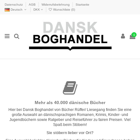
Datenschutz
AGB
Widerrufsbelehrung
Startseite
Deutsch
DKK
Wunschliste (
0
)
0
Mehr als 40.000 dänische Bücher
Hier bei Dansk Boghandel von Bücher Rüffer/ Liesegang finden Sie eine
große Auswahl an dänischsprachigen Romanen, Krimis, Kinder- und
Jugendbüchern sowie Ratgeber und Reiseführer zu fairen Preisen. Viel
Spaß beim Stöbern!
Sie stöbern lieber vor Ort?