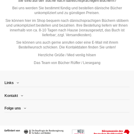
Sie sind auf der Suche nach dänischsprachigen Büchern?
Bei uns werden Sie bestimmt fündig und bestellen dänische Bücher
unkompliziert und zu günstigen Preisen.
Sie können hier im Shop bequem nach dänischsprachigen Büchern stöbern
und unkompliziert bestellen und bezahlen. Ihre Bestellung liefern wir Ihnen
innerhalb von ca. 8-10 Tagen nach Hause (vorausgesetzt, das Buch ist
lieferbar; zzgl. Versandkosten).
Sie können uns auch gerne anrufen oder eine E-Mail mit ihrem
Bestellwunsch schicken. Die Kontaktdaten finden Sie unten!
Herzliche Grüße / Med venlig hilsen
Das Team von Bücher Rüffer / Liesegang
Links
Kontakt
Folge uns