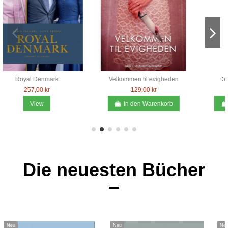
Det ellevte manuskript
Specialisten
257,00 kr
214,00 kr
In den Warenkorb
In den Warenkorb
Die neuesten Bücher
Neu
Neu