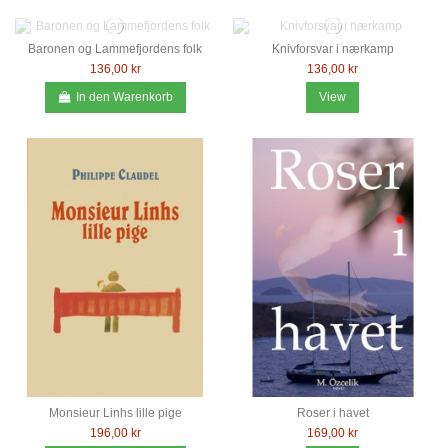
Baronen og Lammefjordens folk
Knivforsvar i nærkamp
136,00 kr
136,00 kr
In den Warenkorb
View
Monsieur Linhs lille pige
Roser i havet
196,00 kr
169,00 kr