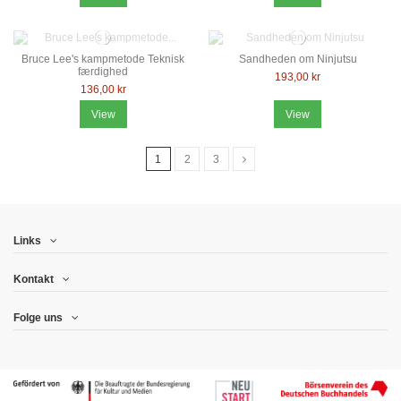
Bruce Lee's kampmetode Teknisk
Sandheden om Ninjutsu
færdighed
193,00 kr
136,00 kr
View
View
1
2
3
Links
Kontakt
Folge uns