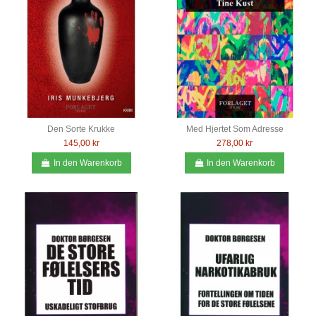
Den Sorte Krukke
Med Hjertet Som Adresse
145,00 kr
278,00 kr
In den Warenkorb
In den Warenkorb