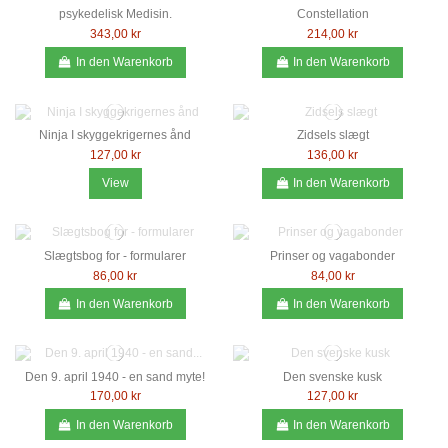
psykedelisk Medisin.
Constellation
343,00 kr
214,00 kr
In den Warenkorb
In den Warenkorb
Ninja I skyggekrigernes ånd
Zidsels slægt
127,00 kr
136,00 kr
View
In den Warenkorb
Slægtsbog for - formularer
Prinser og vagabonder
86,00 kr
84,00 kr
In den Warenkorb
In den Warenkorb
Den 9. april 1940 - en sand myte!
Den svenske kusk
170,00 kr
127,00 kr
In den Warenkorb
In den Warenkorb