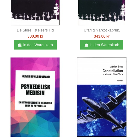
De Store Følelsers Tid
Ufarlig Narkotikabruk.
300,00 kr
343,00 kr
In den Warenkorb
In den Warenkorb