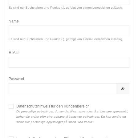
Es sind nur Buchstaben und Punkte (.), gefolgt von einem Leerzeichen zulässig.
Name
Es sind nur Buchstaben und Punkte (.), gefolgt von einem Leerzeichen zulässig.
E-Mail
Passwort
Datenschutzhinweis für den Kundenbereich
De personlige oplysninger, du sender til os, anvendes til at besvare spørgsmål,
behandle ordrer eller give adgang til bestemte oplysninger. Du kan ændre og
slette alle personlige oplysninger på siden "Min konto".