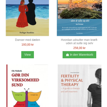
Danser med døden
Hvordan udsulter man kræft-
uden at sulte sig selv
193,00 kr
256,00 kr
View
In den Warenkorb