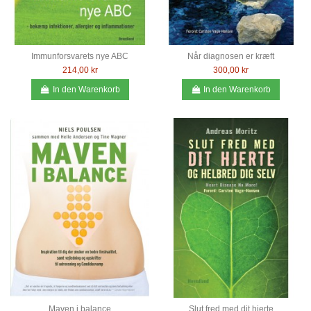
Immunforsvarets nye ABC
Når diagnosen er kræft
214,00 kr
300,00 kr
In den Warenkorb
In den Warenkorb
Maven i balance
Slut fred med dit hjerte