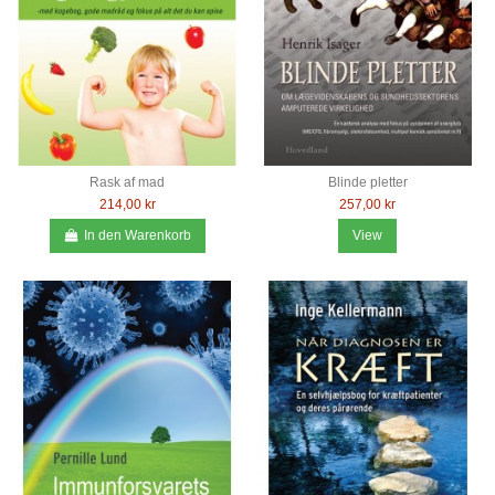
Rask af mad
Blinde pletter
214,00 kr
257,00 kr
In den Warenkorb
View