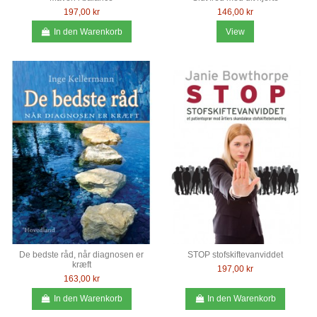
197,00 kr
146,00 kr
In den Warenkorb
View
De bedste råd, når diagnosen er
STOP stofskiftevanviddet
kræft
197,00 kr
163,00 kr
In den Warenkorb
In den Warenkorb