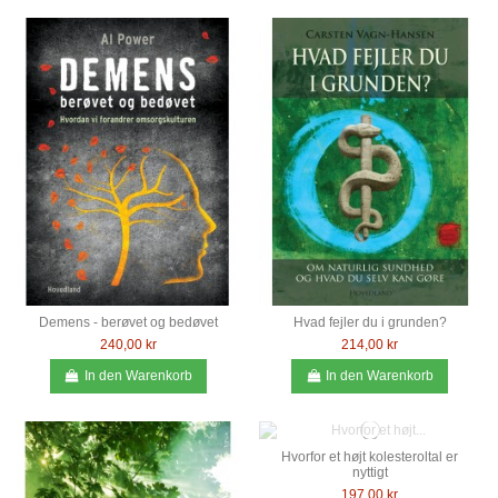
Demens - berøvet og bedøvet
Hvad fejler du i grunden?
240,00 kr
214,00 kr
In den Warenkorb
In den Warenkorb
Hvorfor et højt kolesteroltal er
nyttigt
197,00 kr