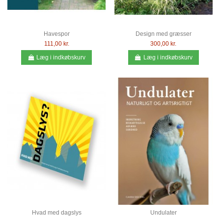
Havespor
Design med græsser
111,00 kr.
300,00 kr.
Læg i indkøbskurv
Læg i indkøbskurv
Hvad med dagslys
Undulater