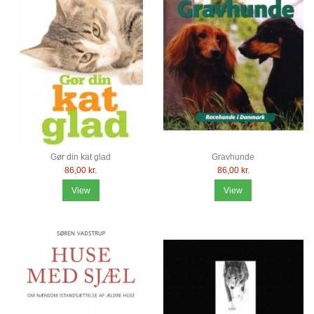
Gør din kat glad
Gravhunde
86,00 kr.
86,00 kr.
View
View