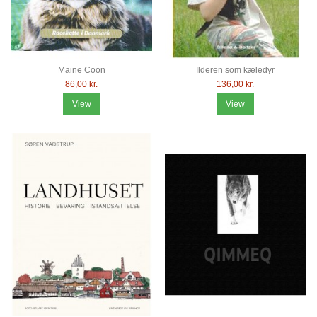
Maine Coon
Ilderen som kæledyr
86,00 kr.
136,00 kr.
View
View