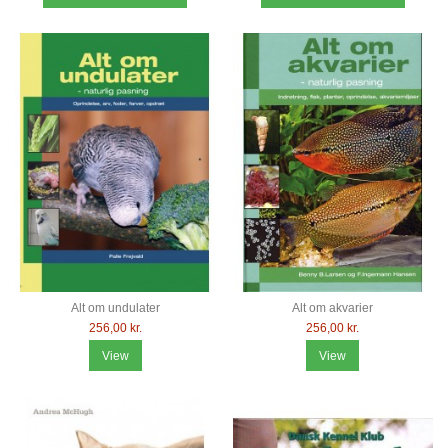
Alt om undulater
Alt om akvarier
256,00 kr.
256,00 kr.
View
View