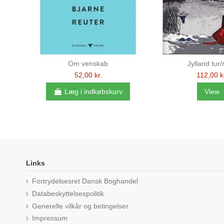
Om venskab
Jylland tur/
52,00 kr.
112,00 k
Læg i indkøbskurv
View
Links
Fortrydelsesret Dansk Boghandel
Databeskyttelsespolitik
Generelle vilkår og betingelser
Impressum