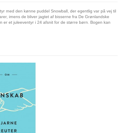
yr med den kønne puddel Snowball, der egentlig var på vej til
rer, imens de bliver jagtet af bisserne fra De Grønlandske
 er et juleeventyr i 24 afsnit for de større børn. Bogen kan