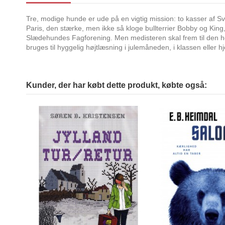
Tre, modige hunde er ude på en vigtig mission: to kasser af S
Paris, den stærke, men ikke så kloge bullterrier Bobby og Kin
Slædehundes Fagforening. Men medisteren skal frem til den hemm
bruges til hyggelig højtlæsning i julemåneden, i klassen eller 
Kunder, der har købt dette produkt, købte også: