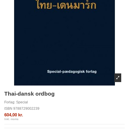
Thai-dansk ordbog
Forlag:
Special
ISBN
9788729002239
604,00 kr.
Inkl. moms