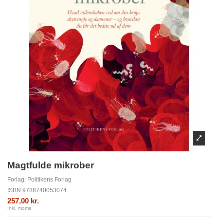
Magtfulde mikrober
Forlag:
Politikens Forlag
ISBN
9788740053074
257,00 kr.
Inkl. moms