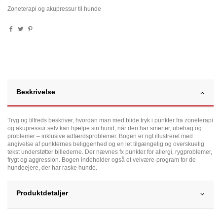
Zoneterapi og akupressur til hunde
Beskrivelse
Tryg og tilfreds beskriver, hvordan man med blide tryk i punkter fra zoneterapi
og akupressur selv kan hjælpe sin hund, når den har smerter, ubehag og
problemer – inklusive adfærdsproblemer. Bogen er rigt illustreret med
angivelse af punkternes beliggenhed og en let tilgængelig og overskuelig
tekst understøtter billederne. Der nævnes fx punkter for allergi, rygproblemer,
frygt og aggression. Bogen indeholder også et velvære-program for de
hundeejere, der har raske hunde.
Produktdetaljer