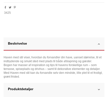
3425
Beskrivelse
Haven med stil viser, hvordan du forvandler din have, uanset størrelse, til et
indbydende og smukt sted med plads til både afslapning og gæster.
Bogen har masser af inspiration og tips til havens forskellige rum – som
terrasse, spiseplads og drivhus – samt til dekorative elementer og detaljer.
Med Haven med stil kan du forvandle selv den mindste, lille plet til et frodigt,
grønt fristed.
Produktdetaljer