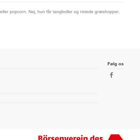
ller popcorn. Nej, hun får tangboller og ristede græshopper,
Følg os