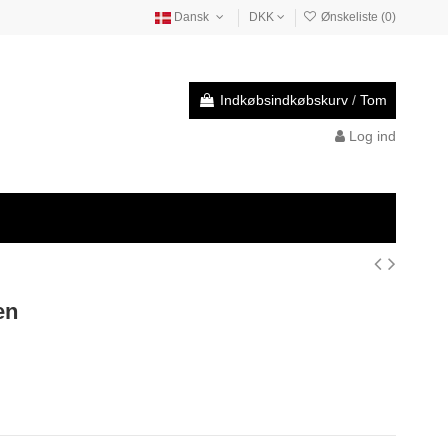
Dansk
DKK
Ønskeliste (
0
)
Indkøbsindkøbskurv
/
Tom
Log ind
en