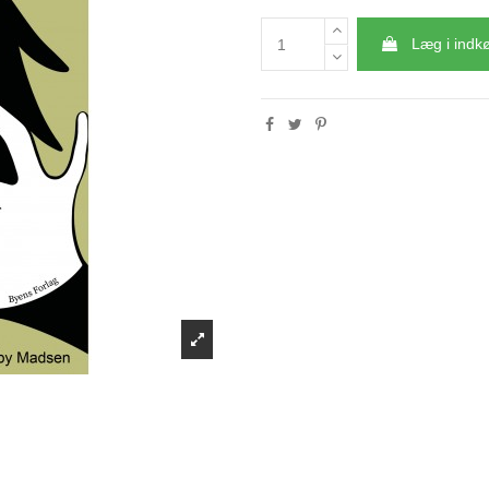
Læg i indk