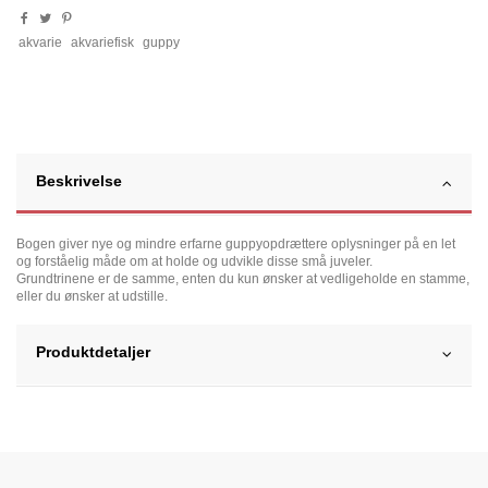
akvarie
akvariefisk
guppy
Beskrivelse
Bogen giver nye og mindre erfarne guppyopdrættere oplysninger på en let
og forståelig måde om at holde og udvikle disse små juveler.
Grundtrinene er de samme, enten du kun ønsker at vedligeholde en stamme,
eller du ønsker at udstille.
Produktdetaljer