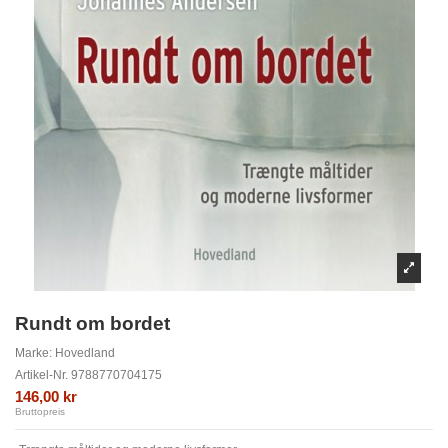
Rundt om bordet
Marke:
Hovedland
Artikel-Nr.
9788770704175
146,00 kr
Bruttopreis