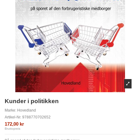
Kunder i politikken
Marke:
Hovedland
Artikel-Nr.
9788770702652
172,00 kr
Bruttopreis