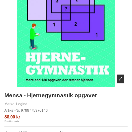
Mensa - Hjernegymnastik opgaver
Marke:
Legind
Artikel-Nr.
9788775370146
86,00 kr
Bruttopreis