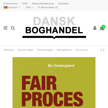
Datenschutz
AGB
Widerrufsbelehrung
Startseite
Deutsch
DKK
Wunschliste (
0
)
0
Startseite
Danske bøger
Erhvervsbøger
Management
Fair proces