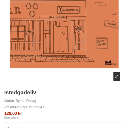
Istedgadeliv
Marke:
Byens Forlag
Artikel-Nr.
9788792999412
129,00 kr
Bruttopreis