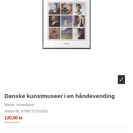
Danske kunstmuseer i en håndevending
Marke:
Hovedland
Artikel-Nr.
9788770703352
120,00 kr
Bruttopreis