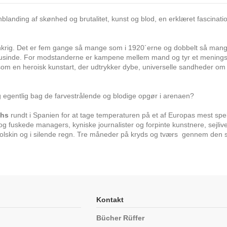
blanding af skønhed og brutalitet, kunst og blod, en erklæret fascina
ankrig. Det er fem gange så mange som i 1920´erne og dobbelt så ma
årtusinde. For modstanderne er kampene mellem mand og tyr et menings
 som en heroisk kunstart, der udtrykker dybe, universelle sandheder 
 egentlig bag de farvestrålende og blodige opgør i arenaen?
chs
rundt i Spanien for at tage temperaturen på et af Europas mest sp
 fuskede managers, kyniske journalister og forpinte kunstnere, sejli
solskin og i silende regn. Tre måneder på kryds og tværs gennem den 
Kontakt
Bücher Rüffer