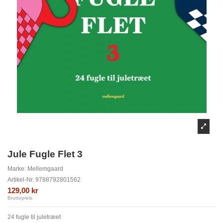
Jule Fugle Flet 3
Marke:
Mellemgaard
Artikel-Nr.
9788792801562
129,00 kr
Bruttopreis
24 fugle til juletræet