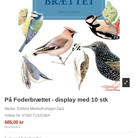
På Foderbrættet - display med 10 stk
Marke:
Exlibris Media/Forlaget Zara
Artikel-Nr.
9788771420364
685,00 kr
Bruttopreis