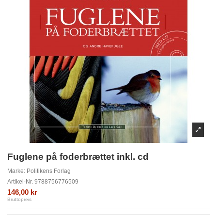
Fuglene på foderbrættet inkl. cd
Marke:
Politikens Forlag
Artikel-Nr.
9788756776509
146,00 kr
Bruttopreis