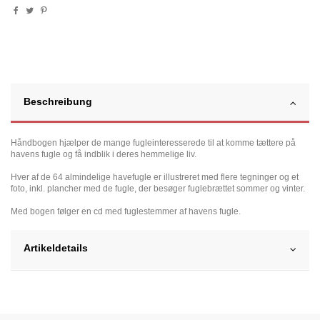
Beschreibung
Håndbogen hjælper de mange fugleinteresserede til at komme tættere på
havens fugle og få indblik i deres hemmelige liv.
Hver af de 64 almindelige havefugle er illustreret med flere tegninger og et
foto, inkl. plancher med de fugle, der besøger fuglebrættet sommer og vinter.
Med bogen følger en cd med fuglestemmer af havens fugle.
Artikeldetails