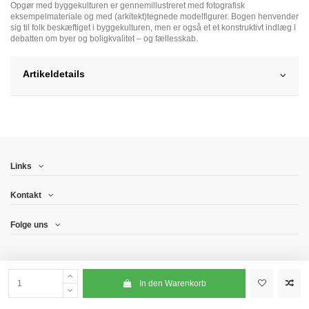
Opgør med byggekulturen er gennemillustreret med fotografisk
eksempelmateriale og med (arkitekt)tegnede modelfigurer. Bogen henvender
sig til folk beskæftiget i byggekulturen, men er også et et konstruktivt indlæg i
debatten om byer og boligkvalitet – og fællesskab.
Artikeldetails
Links
Kontakt
Folge uns
In den Warenkorb