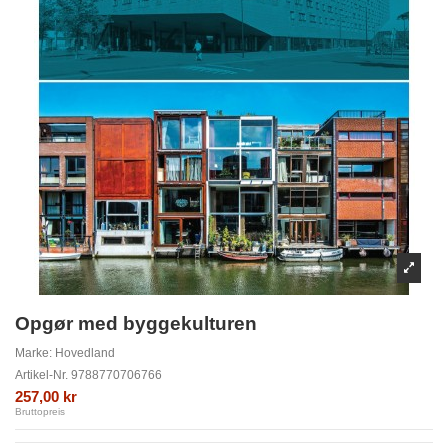
Opgør med byggekulturen
Marke:
Hovedland
Artikel-Nr.
9788770706766
257,00 kr
Bruttopreis